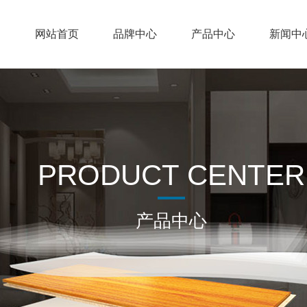
网站首页
品牌中心
产品中心
新闻中
PRODUCT CENTER
产品中心