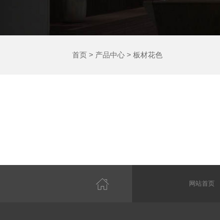
首页
>
产品中心
>
板材花色
网站首页