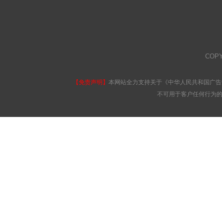
COP
【免责声明】
本网站全力支持关于《中华人民共和国广告
不可用于客户任何行为的