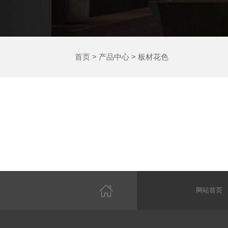
首页
>
产品中心
>
板材花色
网站首页