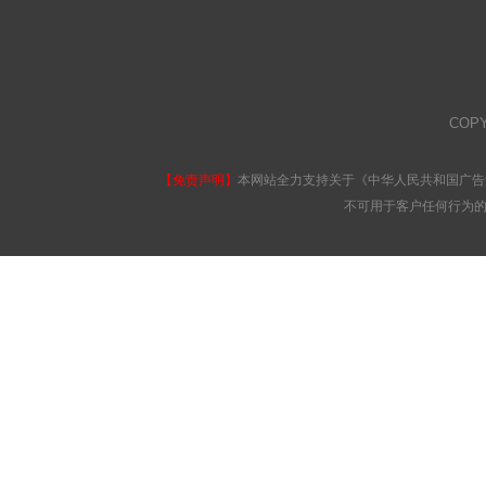
COP
【免责声明】
本网站全力支持关于《中华人民共和国广告
不可用于客户任何行为的